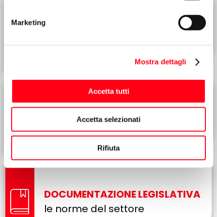
Marketing
EVENTI E RIUNIONI
dell'associazione
Mostra dettagli
Accetta tutti
LISTINI CASE FABBRICANTI
Accetta selezionati
sempre aggiornati
Rifiuta
DOCUMENTAZIONE LEGISLATIVA
le norme del settore