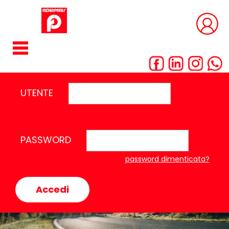
UTENTE
PASSWORD
password dimenticata?