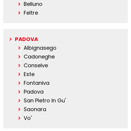
Belluno
Feltre
PADOVA
Albignasego
Cadoneghe
Conselve
Este
Fontaniva
Padova
San Pietro In Gu'
Saonara
Vo'