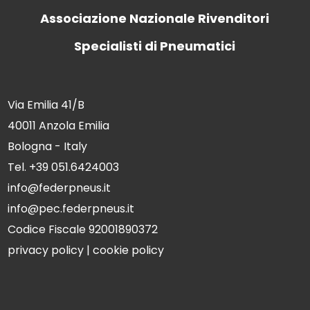
Associazione Nazionale Rivenditori
Specialisti di Pneumatici
Via Emilia 41/B
40011 Anzola Emilia
Bologna - Italy
Tel. +39 051.6424003
info@federpneus.it
info@pec.federpneus.it
Codice Fiscale 92001890372
privacy policy
|
cookie policy