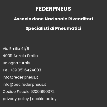
FEDERPNEUS
Associazione Nazionale Rivenditori
Specialisti di Pneumatici
Via Emilia 41/B
40011 Anzola Emilia
Bologna - Italy
Tel. +39 051.6424003
info@federpneus.it
info@pec.federpneus.it
Codice Fiscale 92001890372
privacy policy
|
cookie policy